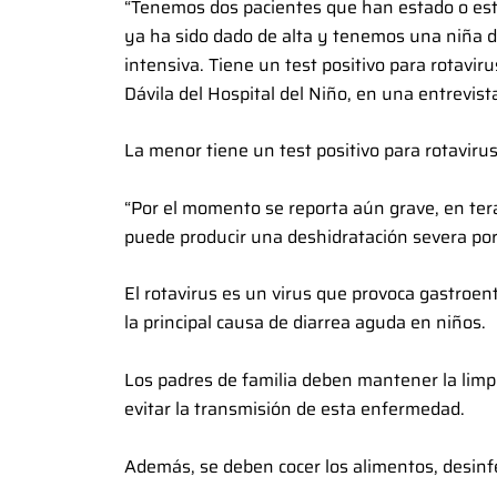
“Tenemos dos pacientes que han estado o está
ya ha sido dado de alta y tenemos una niña d
intensiva. Tiene un test positivo para rotavi
Dávila del Hospital del Niño, en una entrevist
La menor tiene un test positivo para rotavir
“Por el momento se reporta aún grave, en terap
puede producir una deshidratación severa por e
El rotavirus es un virus que provoca gastroent
la principal causa de diarrea aguda en niños.
Los padres de familia deben mantener la lim
evitar la transmisión de esta enfermedad.
Además, se deben cocer los alimentos, desinf