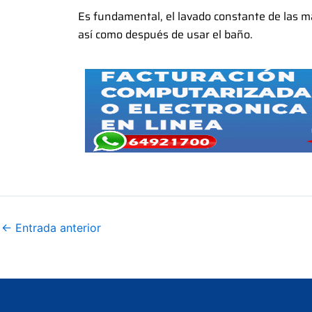
Es fundamental, el lavado constante de las m
así como después de usar el baño.
←
Entrada anterior