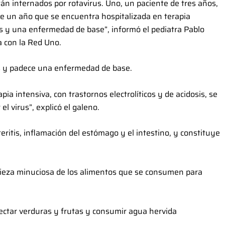
n internados por rotavirus. Uno, un paciente de tres años,
e un año que se encuentra hospitalizada en terapia
rus y una enfermedad de base”, informó el pediatra Pablo
a con la Red Uno.
us y padece una enfermedad de base.
ia intensiva, con trastornos electrolíticos y de acidosis, se
l virus”, explicó el galeno.
eritis, inflamación del estómago y el intestino, y constituye
pieza minuciosa de los alimentos que se consumen para
ectar verduras y frutas y consumir agua hervida