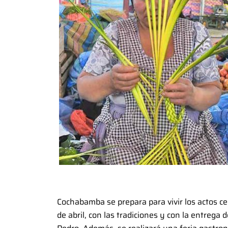
Cochabamba se prepara para vivir los actos ce
de abril, con las tradiciones y con la entrega d