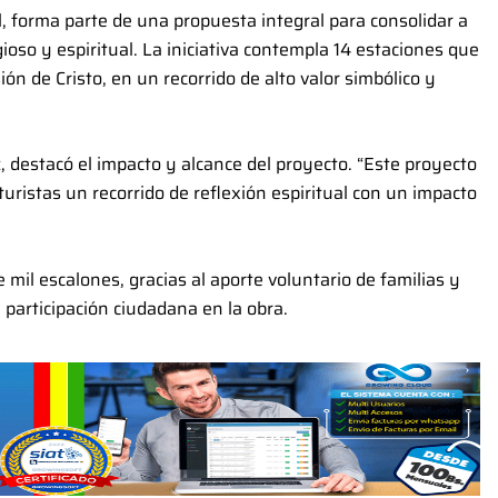
l, forma parte de una propuesta integral para consolidar a
so y espiritual. La iniciativa contempla 14 estaciones que
n de Cristo, en un recorrido de alto valor simbólico y
, destacó el impacto y alcance del proyecto. “Este proyecto
 turistas un recorrido de reflexión espiritual con un impacto
il escalones, gracias al aporte voluntario de familias y
participación ciudadana en la obra.