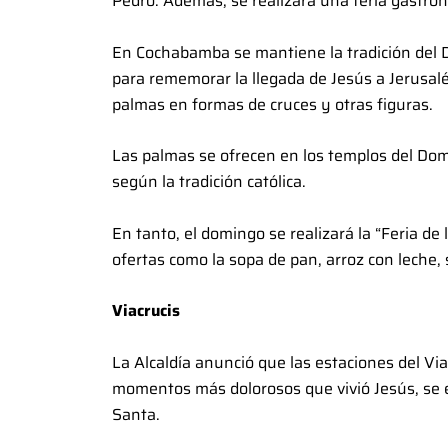
Pedro. Además, se realizará una feria gastro
En Cochabamba se mantiene la tradición del 
para rememorar la llegada de Jesús a Jerusalé
palmas en formas de cruces y otras figuras.
Las palmas se ofrecen en los templos del Dom
según la tradición católica.
En tanto, el domingo se realizará la “Feria de
ofertas como la sopa de pan, arroz con leche, 
Viacrucis
La Alcaldía anunció que las estaciones del Via
momentos más dolorosos que vivió Jesús, se e
Santa.