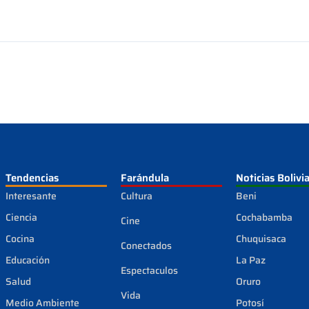
Tendencias
Farándula
Noticias Bolivi
Interesante
Cultura
Beni
Ciencia
Cochabamba
Cine
Cocina
Chuquisaca
Conectados
Educación
La Paz
Espectaculos
Salud
Oruro
Vida
Medio Ambiente
Potosí