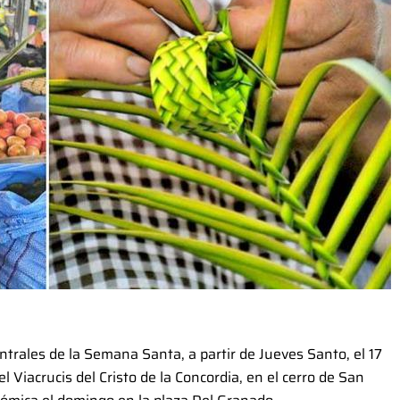
ntrales de la Semana Santa, a partir de Jueves Santo, el 17
el Viacrucis del Cristo de la Concordia, en el cerro de San