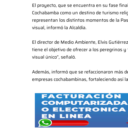
El proyecto, que se encuentra en su fase fina
Cochabamba como un destino de turismo religio
representan los distintos momentos de la Pasió
visual, informó la Alcaldía.
El director de Medio Ambiente, Elvis Gutiérrez
tiene el objetivo de ofrecer a los peregrinos y
visual único”, señaló.
Además, informó que se refaccionaron más de m
empresas cochabambinas, fortaleciendo así la 