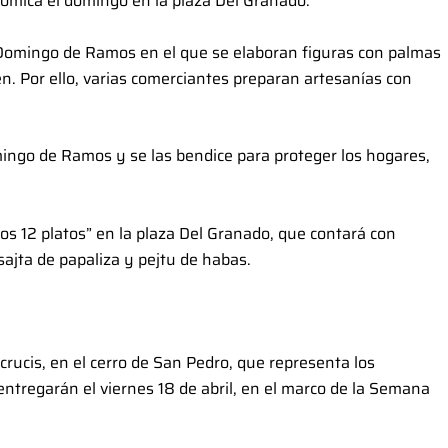
nómica el domingo en la plaza Del Granado.
Domingo de Ramos en el que se elaboran figuras con palmas
n. Por ello, varias comerciantes preparan artesanías con
ingo de Ramos y se las bendice para proteger los hogares,
 los 12 platos” en la plaza Del Granado, que contará con
sajta de papaliza y pejtu de habas.
crucis, en el cerro de San Pedro, que representa los
ntregarán el viernes 18 de abril, en el marco de la Semana