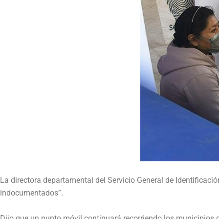
La directora departamental del Servicio General de Identificac
indocumentados”.
Dijo que un punto móvil continuará recorriendo los municipios d