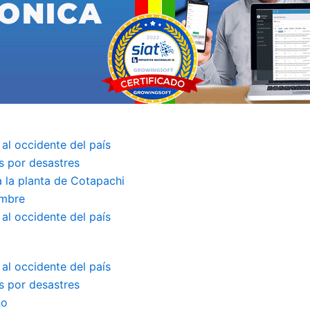
 al occidente del país
s por desastres
a la planta de Cotapachi
embre
 al occidente del país
 al occidente del país
s por desastres
no