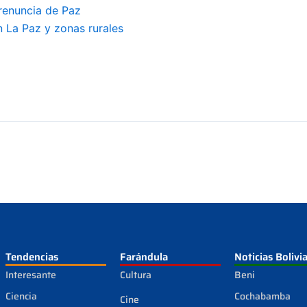
renuncia de Paz
 La Paz y zonas rurales
Tendencias
Farándula
Noticias Bolivi
Interesante
Cultura
Beni
Ciencia
Cochabamba
Cine