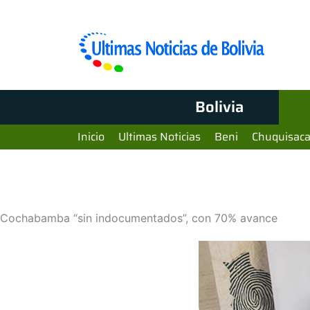
Bolivia
Inicio
Ultimas Noticias
Beni
Chuquisac
Cochabamba “sin indocumentados”, con 70% avance