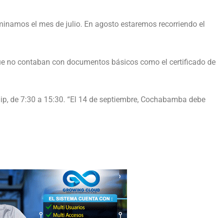
minamos el mes de julio. En agosto estaremos recorriendo el
que no contaban con documentos básicos como el certificado de
egip, de 7:30 a 15:30. “El 14 de septiembre, Cochabamba debe