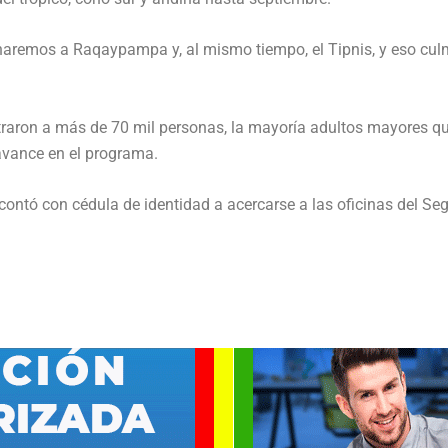
ornaremos a Raqaypampa y, al mismo tiempo, el Tipnis, y eso cul
istraron a más de 70 mil personas, la mayoría adultos mayores 
avance en el programa.
 contó con cédula de identidad a acercarse a las oficinas del S