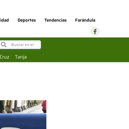
lidad
Deportes
Tendencias
Farándula
I
c
o
n
-
f
Cruz
Tarija
a
c
e
b
o
o
k