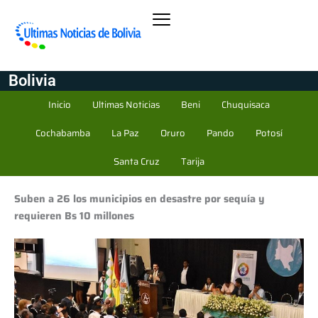
Bolivia
Inicio
Ultimas Noticias
Beni
Chuquisaca
Cochabamba
La Paz
Oruro
Pando
Potosí
Santa Cruz
Tarija
Suben a 26 los municipios en desastre por sequía y
requieren Bs 10 millones