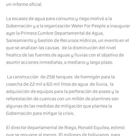
un informe oficial.
La escasez de agua para consumo y riego motivó a la
Gobernación y a la organización Water For People a inaugurar
ayer la Primera Cumbre Departamental de Agua,
Saneamiento y Gestión de Recursos Hídricos, un evento en el
que se analizan las causas de la disminución del nivel
freático de las fuentes de aguas y lluvias con el objetivo de
asumir acciones inmediatas, a mediano y largo plazo.
La construcción de 258 tanques de hormigón para la
cosecha de 22 mil a 60 mil litros de agua de lluvia, la
adquisición de equipos para la perforación de pozos y la
reforestación de cuencas con un millón de plantines son
algunas de las medidas de mitigación que plantea la
Gobernación para mitigar la crisis.
El director departamental de Riego, Ronald Equilea, estimó
que se requiere al menos 10 millones de bolivianos para