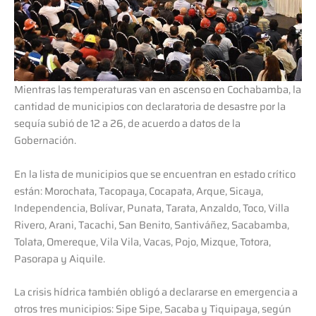
Mientras las temperaturas van en ascenso en Cochabamba, la
cantidad de municipios con declaratoria de desastre por la
sequía subió de 12 a 26, de acuerdo a datos de la
Gobernación.
En la lista de municipios que se encuentran en estado crítico
están: Morochata, Tacopaya, Cocapata, Arque, Sicaya,
Independencia, Bolívar, Punata, Tarata, Anzaldo, Toco, Villa
Rivero, Arani, Tacachi, San Benito, Santiváñez, Sacabamba,
Tolata, Omereque, Vila Vila, Vacas, Pojo, Mizque, Totora,
Pasorapa y Aiquile.
La crisis hídrica también obligó a declararse en emergencia a
otros tres municipios: Sipe Sipe, Sacaba y Tiquipaya, según