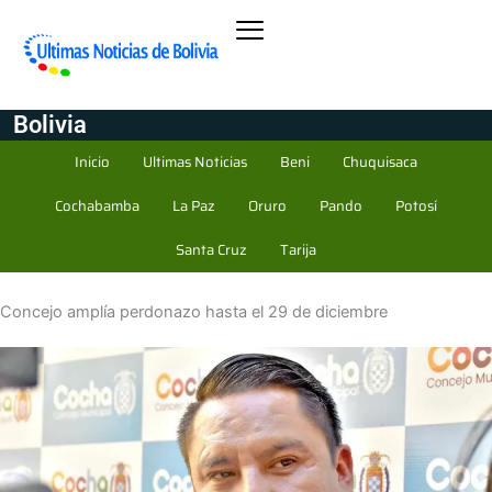
Bolivia
Inicio
Ultimas Noticias
Beni
Chuquisaca
Cochabamba
La Paz
Oruro
Pando
Potosí
Santa Cruz
Tarija
Concejo amplía perdonazo hasta el 29 de diciembre