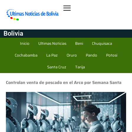
Bolivia
Inicio
Ultimas Noticias
Beni
Chuquisaca
Cochabamba
La Paz
Oruro
Pando
Potosí
Santa Cruz
Tarija
Controlan venta de pescado en el Arco por Semana Santa