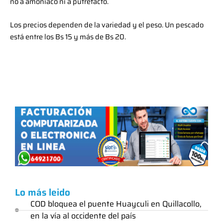
no a amoniaco ni a putrefacto.
Los precios dependen de la variedad y el peso. Un pescado
está entre los Bs 15 y más de Bs 20.
Lo más leido
COD bloquea el puente Huayculi en Quillacollo,
en la vía al occidente del país