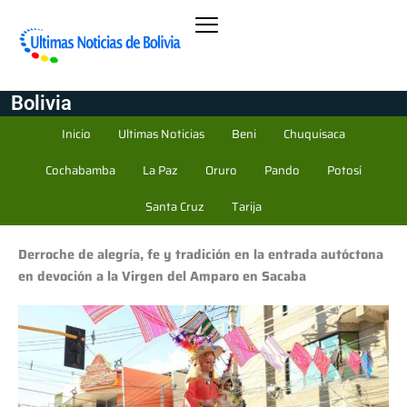
Bolivia
Inicio
Ultimas Noticias
Beni
Chuquisaca
Cochabamba
La Paz
Oruro
Pando
Potosí
Santa Cruz
Tarija
Derroche de alegría, fe y tradición en la entrada autóctona
en devoción a la Virgen del Amparo en Sacaba