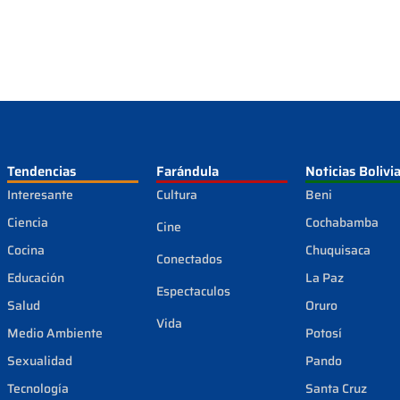
Tendencias
Farándula
Noticias Bolivi
Interesante
Cultura
Beni
Ciencia
Cochabamba
Cine
Cocina
Chuquisaca
Conectados
Educación
La Paz
Espectaculos
Salud
Oruro
Vida
Medio Ambiente
Potosí
Sexualidad
Pando
Tecnología
Santa Cruz