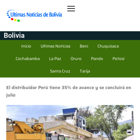
Bolivia
Inicio
Ultimas Noticias
Beni
Chuquisaca
Cochabamba
La Paz
Oruro
Pando
Potosí
Santa Cruz
Tarija
El distribuidor Perú tiene 35% de avance y se concluirá en
julio