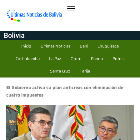
Bolivia
Inicio
Ultimas Noticias
Beni
Chuquisaca
Cochabamba
La Paz
Oruro
Pando
Potosí
Santa Cruz
Tarija
El Gobierno activa su plan anticrisis con eliminación de
cuatro impuestos