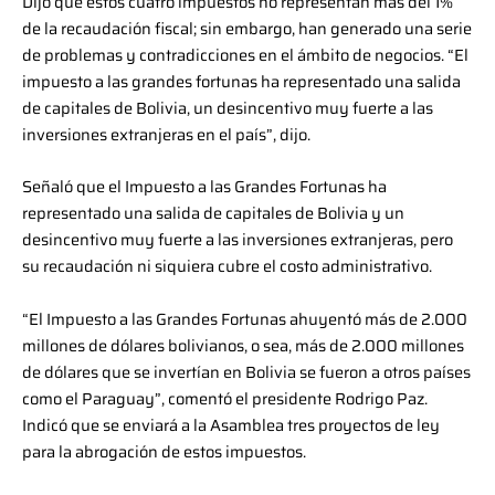
Dijo que estos cuatro impuestos no representan más del 1%
de la recaudación fiscal; sin embargo, han generado una serie
de problemas y contradicciones en el ámbito de negocios. “El
impuesto a las grandes fortunas ha representado una salida
de capitales de Bolivia, un desincentivo muy fuerte a las
inversiones extranjeras en el país”, dijo.
Señaló que el Impuesto a las Grandes Fortunas ha
representado una salida de capitales de Bolivia y un
desincentivo muy fuerte a las inversiones extranjeras, pero
su recaudación ni siquiera cubre el costo administrativo.
“El Impuesto a las Grandes Fortunas ahuyentó más de 2.000
millones de dólares bolivianos, o sea, más de 2.000 millones
de dólares que se invertían en Bolivia se fueron a otros países
como el Paraguay”, comentó el presidente Rodrigo Paz.
Indicó que se enviará a la Asamblea tres proyectos de ley
para la abrogación de estos impuestos.