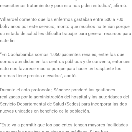
necesitamos tratamiento y para eso nos piden estudios”, afirmó.
Villarroel comentó que los enfermos gastaban entre 500 a 700
bolivianos por este servicio, monto que muchos no tenían porque
su estado de salud les dificulta trabajar para generar recursos para
este fin.
“En Cochabamba somos 1.050 pacientes renales, entre los que
somos atendidos en los centros públicos y de convenio, entonces
esto nos favorece mucho porque para hacer un trasplante los
cromas tiene precios elevados”, acotó.
Durante el acto protocolar, Sánchez ponderó las gestiones
realizadas por la administración del hospital y las autoridades del
Servicio Departamental de Salud (Sedes) para incorporar las dos
nuevas unidades en beneficio de la población.
“Esto va a permitir que los pacientes tengan mayores facilidades
de sacar las pruebas que piden sus médicos. Si no hay