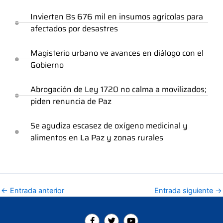
Invierten Bs 676 mil en insumos agrícolas para
afectados por desastres
Magisterio urbano ve avances en diálogo con el
Gobierno
Abrogación de Ley 1720 no calma a movilizados;
piden renuncia de Paz
Se agudiza escasez de oxígeno medicinal y
alimentos en La Paz y zonas rurales
←
Entrada anterior
Entrada siguiente
→
F
T
Y