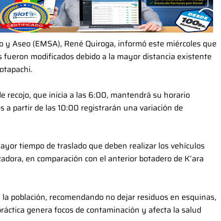
io y Aseo (EMSA), René Quiroga, informó este miércoles que
os fueron modificados debido a la mayor distancia existente
Cotapachi.
e recojo, que inicia a las 6:00, mantendrá su horario
 a partir de las 10:00 registrarán una variación de
ayor tiempo de traslado que deben realizar los vehículos
izadora, en comparación con el anterior botadero de K’ara
 la población, recomendando no dejar residuos en esquinas,
práctica genera focos de contaminación y afecta la salud