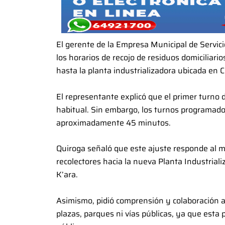
El gerente de la Empresa Municipal de Servic
los horarios de recojo de residuos domiciliari
hasta la planta industrializadora ubicada en 
El representante explicó que el primer turno d
habitual. Sin embargo, los turnos programados
aproximadamente 45 minutos.
Quiroga señaló que este ajuste responde al m
recolectores hacia la nueva Planta Industrial
K’ara.
Asimismo, pidió comprensión y colaboración a
plazas, parques ni vías públicas, ya que esta 