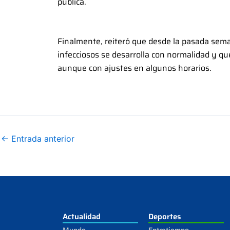
pública.
Finalmente, reiteró que desde la pasada semana
infecciosos se desarrolla con normalidad y q
aunque con ajustes en algunos horarios.
←
Entrada anterior
Actualidad
Deportes
Mundo
Entretiempo