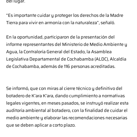
del lugar.
“Es importante cuidar y proteger los derechos de la Madre
Tierra para vivir en armonía con la naturaleza”, señaló.
En la oportunidad, participaron de la presentación del
informe representantes del Ministerio de Medio Ambiente y
Agua, la Contraloría General del Estado, la Asamblea
Legislativa Departamental de Cochabamba (ALDC), Alcaldía
de Cochabamba, además de 116 personas acreditadas.
Se informó, que con miras al cierre técnico y definitivo del
botadero de K’ara K’ara, dando cumplimiento a normativas
legales vigentes, en meses pasados, se instruyó realizar esta
auditoría ambiental al botadero, con la finalidad de cuidar el
medio ambiente y elaborar las recomendaciones necesarias
que se deben aplicar a corto plazo.