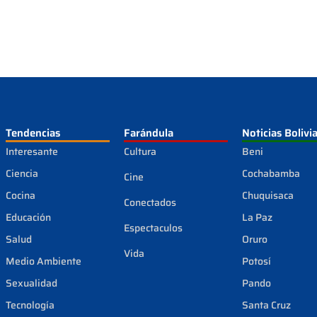
Tendencias
Farándula
Noticias Bolivi
Interesante
Cultura
Beni
Ciencia
Cochabamba
Cine
Cocina
Chuquisaca
Conectados
Educación
La Paz
Espectaculos
Salud
Oruro
Vida
Medio Ambiente
Potosí
Sexualidad
Pando
Tecnología
Santa Cruz