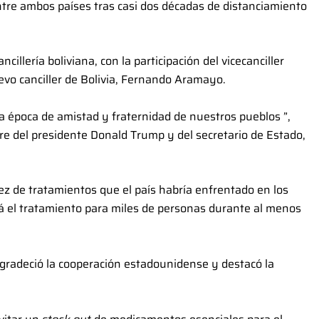
ntre ambos países tras casi dos décadas de distanciamiento
ncillería boliviana, con la participación del vicecanciller
vo canciller de Bolivia, Fernando Aramayo.
a época de amistad y fraternidad de nuestros pueblos ”,
e del presidente Donald Trump y del secretario de Estado,
ez de tratamientos que el país habría enfrentado en los
á el tratamiento para miles de personas durante al menos
agradeció la cooperación estadounidense y destacó la