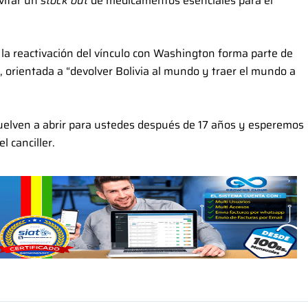
vitar un
stock out
de medicamentos esenciales para el
e la reactivación del vínculo con Washington forma parte de
ra, orientada a “devolver Bolivia al mundo y traer el mundo a
e vuelven a abrir para ustedes después de 17 años y esperemos
l canciller.