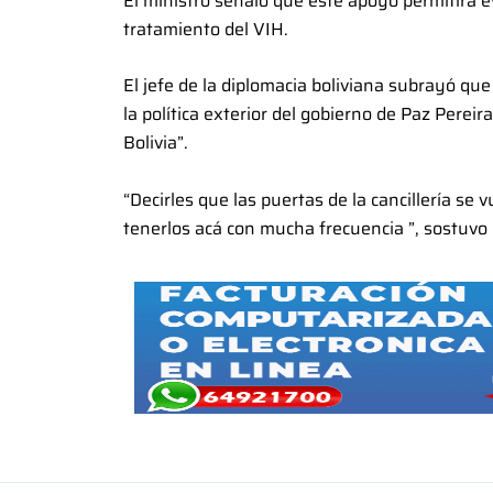
El ministro señaló que este apoyo permitirá e
tratamiento del VIH.
El jefe de la diplomacia boliviana subrayó qu
la política exterior del gobierno de Paz Perei
Bolivia”.
“Decirles que las puertas de la cancillería s
tenerlos acá con mucha frecuencia ”, sostuvo e