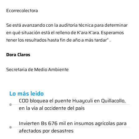
Ecorrecolectora
Se está avanzando con la auditoría técnica para determinar
en qué situación está el relleno de K’ara K’ara. Esperamos
tener los resultados hasta fin de año a más tardar” .
Dora Claros
Secretaria de Medio Ambiente
Lo más leido
COD bloquea el puente Huayculi en Quillacollo,
en la vía al occidente del país
Invierten Bs 676 mil en insumos agrícolas para
afectados por desastres