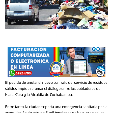
El pedido de anular el nuevo contrato del servicio de residuos
sólidos impide retomar el diálogo entre los pobladores de
K’ara K’ara y la Alcaldía de Cochabamba.
Entre tanto, la ciudad soporta una emergencia sanitaria por la
acumulación de más de 6 mil toneladas de basura en calles,