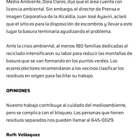
Medio Ambiente, Dora Claros, dijo que el área cuenta con
licencia ambiental. Sin embargo, el director de Prensa e
Imagen Corporativa de la Alcaldía, Juan José Ayaviri, aclaró
que el sitio es para la disposición de escombros y llevar a este
lugar la basura terminaría agudizando el problema.
Ante la crisis ambiental, al menos 180 familias dedicadas al
reciclado intensificaron su labor para reducir las montañas de
basura que se van formando en los puntos verdes. Los
ecorrecolectores recomendaron a los vecinos clasificar los
residuos en origen para facilitar su trabajo.
OPINIONES
Nuestro trabajo contribuye al cuidado del medioambiente,
pero se complica con el bloqueo. Las personas que tienen
residuos separados nos pueden llamar al 645-0029.
Ruth Velásquez