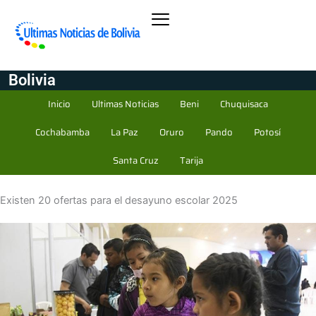
Bolivia
Inicio
Ultimas Noticias
Beni
Chuquisaca
Cochabamba
La Paz
Oruro
Pando
Potosí
Santa Cruz
Tarija
Existen 20 ofertas para el desayuno escolar 2025