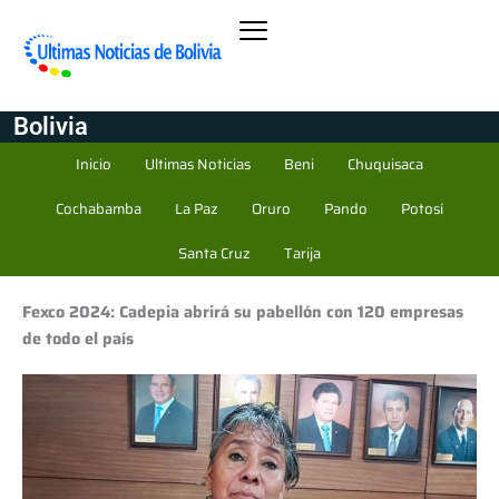
Bolivia
Inicio
Ultimas Noticias
Beni
Chuquisaca
Cochabamba
La Paz
Oruro
Pando
Potosí
Santa Cruz
Tarija
Fexco 2024: Cadepia abrirá su pabellón con 120 empresas
de todo el país