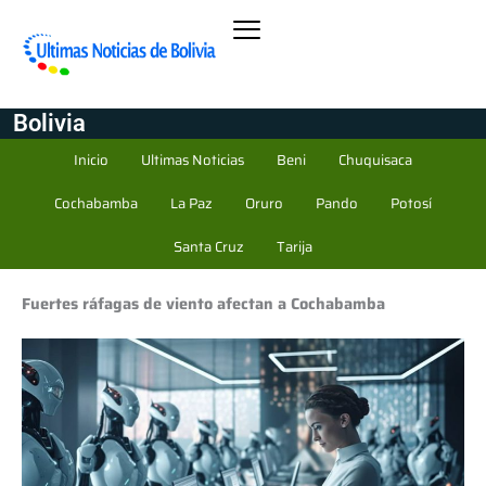
Bolivia
Inicio
Ultimas Noticias
Beni
Chuquisaca
Cochabamba
La Paz
Oruro
Pando
Potosí
Santa Cruz
Tarija
Fuertes ráfagas de viento afectan a Cochabamba