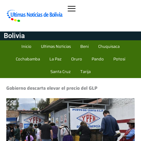
Bolivia
Inicio
Ultimas Noticias
Beni
Chuquisaca
Cochabamba
La Paz
Oruro
Pando
Potosí
Santa Cruz
Tarija
Gobierno descarta elevar el precio del GLP