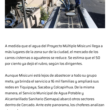
A medida que el agua del Proyecto Múltiple Misicuni llega a
más lugares de la zona sur de la ciudad, el mercado de los
carros cisternas o aguateros se reduce. Se estima que el 50
por ciento ya dejó el rubro, según los dirigentes.
Aunque Misicuni está lejos de abastecer a todo su grupo
meta, ya brinda el servicio a 16 mil familias y ampliará sus
redes en Tiquipaya, Sacaba y Colcapirhua. De la misma
manera, el Servicio Municipal de Agua Potable y
Alcantarillado Sanitario (Semapa) abarcó otros sectores
dentro de Cercado. Ante este panorama, los choferes analizan