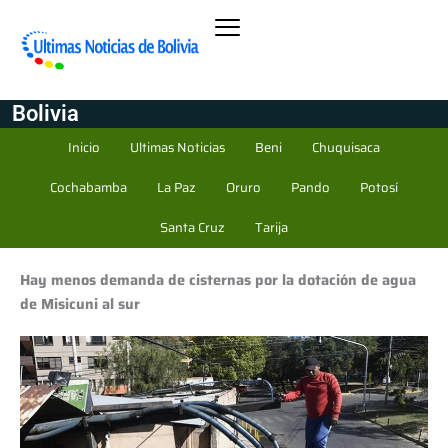
Bolivia
Inicio
Ultimas Noticias
Beni
Chuquisaca
Cochabamba
La Paz
Oruro
Pando
Potosí
Santa Cruz
Tarija
Hay menos demanda de cisternas por la dotación de agua
de Misicuni al sur