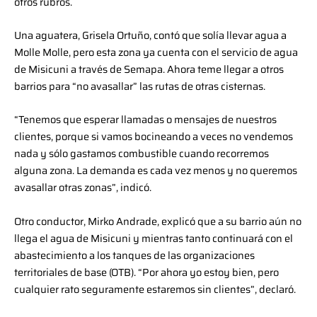
otros rubros.
Una aguatera, Grisela Ortuño, contó que solía llevar agua a
Molle Molle, pero esta zona ya cuenta con el servicio de agua
de Misicuni a través de Semapa. Ahora teme llegar a otros
barrios para “no avasallar” las rutas de otras cisternas.
“Tenemos que esperar llamadas o mensajes de nuestros
clientes, porque si vamos bocineando a veces no vendemos
nada y sólo gastamos combustible cuando recorremos
alguna zona. La demanda es cada vez menos y no queremos
avasallar otras zonas”, indicó.
Otro conductor, Mirko Andrade, explicó que a su barrio aún no
llega el agua de Misicuni y mientras tanto continuará con el
abastecimiento a los tanques de las organizaciones
territoriales de base (OTB). “Por ahora yo estoy bien, pero
cualquier rato seguramente estaremos sin clientes”, declaró.