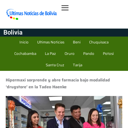
Bolivia
Inicio
Ultimas Noticias
Beni
Chuquisaca
Cochabamba
La Paz
Oruro
Pando
Potosí
Santa Cruz
Tarija
Hipermaxi sorprende y abre farmacia bajo modalidad
‘drugstore’ en la Tadeo Haenke