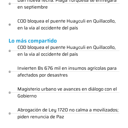
Dan nueva fecha: Playa Turquesa se entregará
en septiembre
COD bloquea el puente Huayculi en Quillacollo,
en la vía al occidente del país
Lo más compartido
COD bloquea el puente Huayculi en Quillacollo,
en la vía al occidente del país
Invierten Bs 676 mil en insumos agrícolas para
afectados por desastres
Magisterio urbano ve avances en diálogo con el
Gobierno
Abrogación de Ley 1720 no calma a movilizados;
piden renuncia de Paz