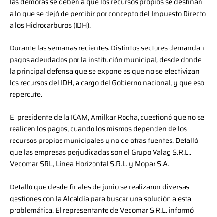
las demoras se deben a que los recursos propios se destinan
a lo que se dejó de percibir por concepto del Impuesto Directo
a los Hidrocarburos (IDH).
Durante las semanas recientes. Distintos sectores demandan
pagos adeudados por la institución municipal, desde donde
la principal defensa que se expone es que no se efectivizan
los recursos del IDH, a cargo del Gobierno nacional, y que eso
repercute.
El presidente de la ICAM, Amilkar Rocha, cuestionó que no se
realicen los pagos, cuando los mismos dependen de los
recursos propios municipales y no de otras fuentes. Detalló
que las empresas perjudicadas son el Grupo Valag S.R.L.,
Vecomar SRL, Línea Horizontal S.R.L. y Mopar S.A.
Detalló que desde finales de junio se realizaron diversas
gestiones con la Alcaldía para buscar una solución a esta
problemática. El representante de Vecomar S.R.L. informó