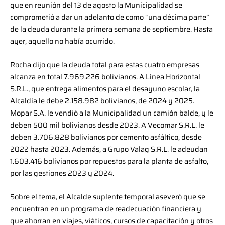
que en reunión del 13 de agosto la Municipalidad se
comprometió a dar un adelanto de como “una décima parte”
de la deuda durante la primera semana de septiembre. Hasta
ayer, aquello no había ocurrido.
Rocha dijo que la deuda total para estas cuatro empresas
alcanza en total 7.969.226 bolivianos. A Línea Horizontal
S.R.L., que entrega alimentos para el desayuno escolar, la
Alcaldía le debe 2.158.982 bolivianos, de 2024 y 2025.
Mopar S.A. le vendió a la Municipalidad un camión balde, y le
deben 500 mil bolivianos desde 2023. A Vecomar S.R.L. le
deben 3.706.828 bolivianos por cemento asfáltico, desde
2022 hasta 2023. Además, a Grupo Valag S.R.L. le adeudan
1.603.416 bolivianos por repuestos para la planta de asfalto,
por las gestiones 2023 y 2024.
Sobre el tema, el Alcalde suplente temporal aseveró que se
encuentran en un programa de readecuación financiera y
que ahorran en viajes, viáticos, cursos de capacitación y otros