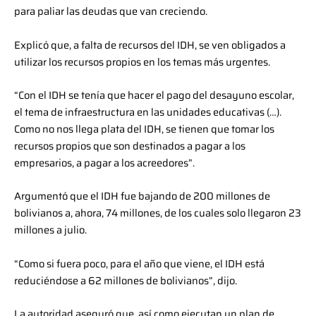
para paliar las deudas que van creciendo.
Explicó que, a falta de recursos del IDH, se ven obligados a
utilizar los recursos propios en los temas más urgentes.
“Con el IDH se tenía que hacer el pago del desayuno escolar,
el tema de infraestructura en las unidades educativas (…).
Como no nos llega plata del IDH, se tienen que tomar los
recursos propios que son destinados a pagar a los
empresarios, a pagar a los acreedores”.
Argumentó que el IDH fue bajando de 200 millones de
bolivianos a, ahora, 74 millones, de los cuales solo llegaron 23
millones a julio.
“Como si fuera poco, para el año que viene, el IDH está
reduciéndose a 62 millones de bolivianos”, dijo.
La autoridad aseguró que, así como ejecutan un plan de