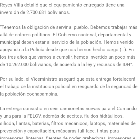
Reyes Villa detalló que el equipamiento entregado tiene una
inversión de 2.700.681 bolivianos.
“Tenemos la obligación de servir al pueblo. Debemos trabajar más
allá de colores políticos. El Gobierno nacional, departamental y
municipal deben estar al servicio de la población. Hemos venido
apoyando a la Policía desde que nos hemos hecho cargo (…). En
los tres años que vamos a cumplir, hemos invertido un poco más
de 10.262.000 bolivianos, de acuerdo a la ley y recursos de IDH”.
Por su lado, el Viceministro aseguró que esta entrega fortalecerá
el trabajo de la institución policial en resguardo de la seguridad de
la población cochabambina.
La entrega consistió en seis camionetas nuevas para el Comando
y una para la FELCV, además de aceites, fluidos hidráulicos,
silicón, llantas, baterías, filtros mecánicos, laptops, materiales de
prevención y capacitación, máscaras full face, tintas para
impresoras, linternas, fuentes de poder, grabadoras, impresoras y