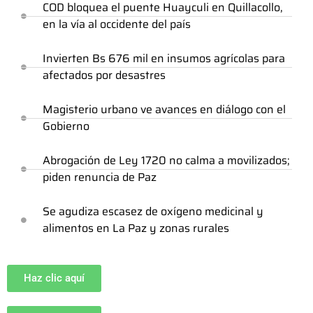
COD bloquea el puente Huayculi en Quillacollo,
en la vía al occidente del país
Invierten Bs 676 mil en insumos agrícolas para
afectados por desastres
Magisterio urbano ve avances en diálogo con el
Gobierno
Abrogación de Ley 1720 no calma a movilizados;
piden renuncia de Paz
Se agudiza escasez de oxígeno medicinal y
alimentos en La Paz y zonas rurales
Haz clic aquí