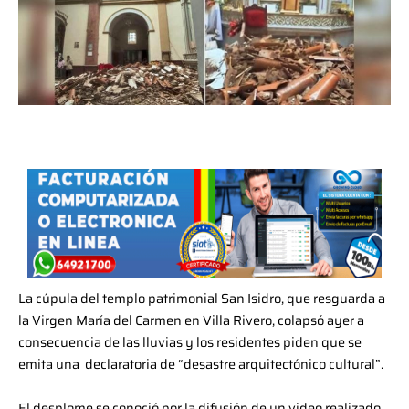
La cúpula del templo patrimonial San Isidro, que resguarda a
la Virgen María del Carmen en Villa Rivero, colapsó ayer a
consecuencia de las lluvias y los residentes piden que se
emita una declaratoria de “desastre arquitectónico cultural”.
El desplome se conoció por la difusión de un video realizado