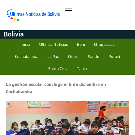
Bolivia
Inicio
Ultimas Noticias
Beni
Chuquisaca
Cochabamba
La Paz
Oruro
Pando
Potosí
Santa Cruz
Tarija
La gestión escolar concluye el 6 de diciembre en
Cochabamba