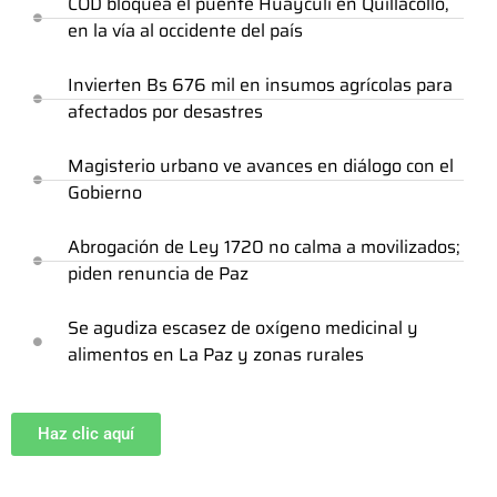
COD bloquea el puente Huayculi en Quillacollo,
en la vía al occidente del país
Invierten Bs 676 mil en insumos agrícolas para
afectados por desastres
Magisterio urbano ve avances en diálogo con el
Gobierno
Abrogación de Ley 1720 no calma a movilizados;
piden renuncia de Paz
Se agudiza escasez de oxígeno medicinal y
alimentos en La Paz y zonas rurales
Haz clic aquí