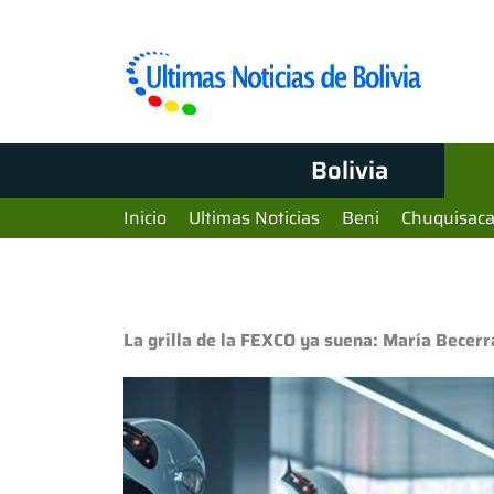
Bolivia
Inicio
Ultimas Noticias
Beni
Chuquisac
La grilla de la FEXCO ya suena: María Becerra