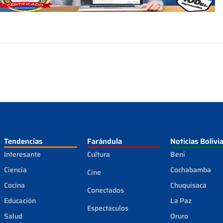
Tendencias
Farándula
Noticias Bolivi
Interesante
Cultura
Beni
Ciencia
Cochabamba
Cine
Cocina
Chuquisaca
Conectados
Educación
La Paz
Espectaculos
Salud
Oruro