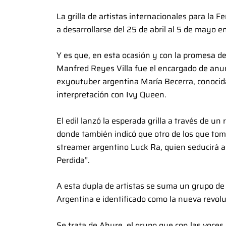
La grilla de artistas internacionales para la
a desarrollarse del 25 de abril al 5 de mayo en
Y es que, en esta ocasión y con la promesa de
Manfred Reyes Villa fue el encargado de anunc
exyoutuber argentina María Becerra, conocida p
interpretación con Ivy Queen.
El edil lanzó la esperada grilla a través de un
donde también indicó que otro de los que tom
streamer argentino Luck Ra, quien seducirá a
Perdida”.
A esta dupla de artistas se suma un grupo de
Argentina e identificado como la nueva revoluc
Se trata de Ahyre, el grupo que con las voce