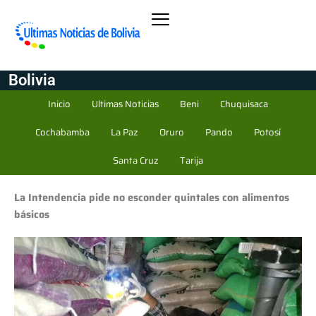
Bolivia
Inicio
Ultimas Noticias
Beni
Chuquisaca
Cochabamba
La Paz
Oruro
Pando
Potosí
Santa Cruz
Tarija
La Intendencia pide no esconder quintales con alimentos
básicos