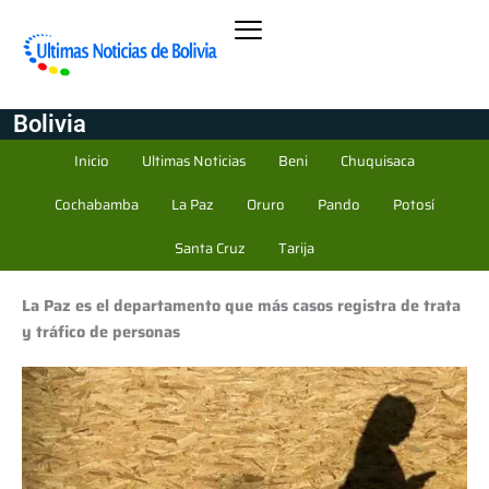
Bolivia
Inicio
Ultimas Noticias
Beni
Chuquisaca
Cochabamba
La Paz
Oruro
Pando
Potosí
Santa Cruz
Tarija
La Paz es el departamento que más casos registra de trata
y tráfico de personas