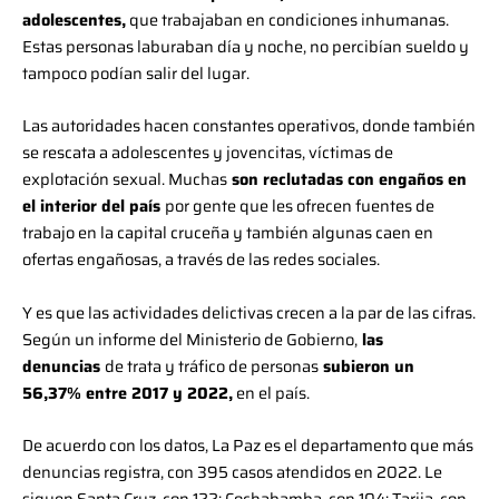
adolescentes,
que trabajaban en condiciones inhumanas.
Estas personas laburaban día y noche, no percibían sueldo y
tampoco podían salir del lugar.
Las autoridades hacen constantes operativos, donde también
se rescata a adolescentes y jovencitas, víctimas de
explotación sexual. Muchas
son reclutadas con engaños en
el interior del país
por gente que les ofrecen fuentes de
trabajo en la capital cruceña y también algunas caen en
ofertas engañosas, a través de las redes sociales.
Y es que las actividades delictivas crecen a la par de las cifras.
Según un informe del Ministerio de Gobierno,
las
denuncias
de trata y tráfico de personas
subieron un
56,37% entre 2017 y 2022,
en el país.
De acuerdo con los datos, La Paz es el departamento que más
denuncias registra, con 395 casos atendidos en 2022. Le
siguen Santa Cruz, con 122; Cochabamba, con 104; Tarija, con