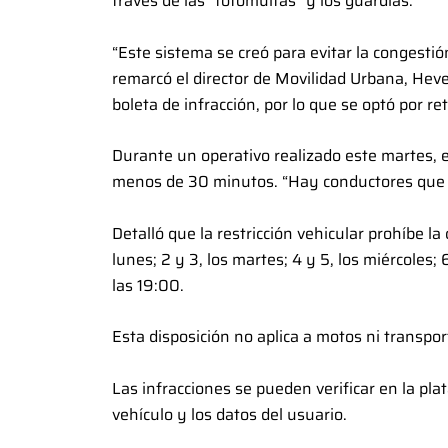
través de las “fotomultas” y los guardias.
“Este sistema se creó para evitar la congestión
remarcó el director de Movilidad Urbana, Heve
boleta de infracción, por lo que se optó por 
Durante un operativo realizado este martes, e
menos de 30 minutos. “Hay conductores que 
Detalló que la restricción vehicular prohíbe la 
lunes; 2 y 3, los martes; 4 y 5, los miércoles; 
las 19:00.
Esta disposición no aplica a motos ni transpor
Las infracciones se pueden verificar en la p
vehículo y los datos del usuario.