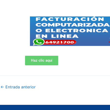
Haz clic aquí
←
Entrada anterior