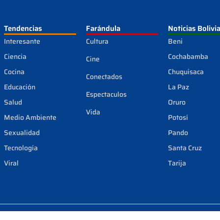
Tendencias
Farándula
Noticias Bolivi
Interesante
Cultura
Beni
Ciencia
Cochabamba
Cine
Cocina
Chuquisaca
Conectados
Educación
La Paz
Espectaculos
Salud
Oruro
Vida
Medio Ambiente
Potosí
Sexualidad
Pando
Tecnología
Santa Cruz
Viral
Tarija
Condiciones de uso