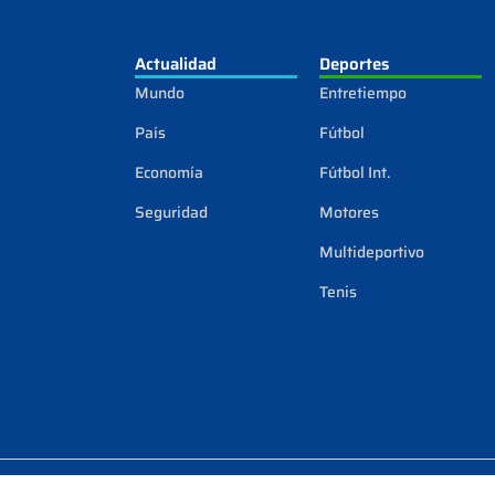
Actualidad
Deportes
Mundo
Entretiempo
País
Fútbol
Economía
Fútbol Int.
Seguridad
Motores
Multideportivo
Tenis
Copyright © 2024 Diseño Web
HostingBO.NET