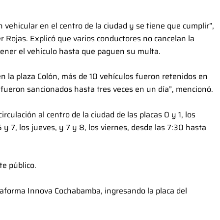
 vehicular en el centro de la ciudad y se tiene que cumplir”,
r Rojas. Explicó que varios conductores no cancelan la
retener el vehículo hasta que paguen su multa.
n la plaza Colón, más de 10 vehículos fueron retenidos en
fueron sancionados hasta tres veces en un día”, mencionó.
circulación al centro de la ciudad de las placas 0 y 1, los
6 y 7, los jueves, y 7 y 8, los viernes, desde las 7:30 hasta
te público.
lataforma Innova Cochabamba, ingresando la placa del