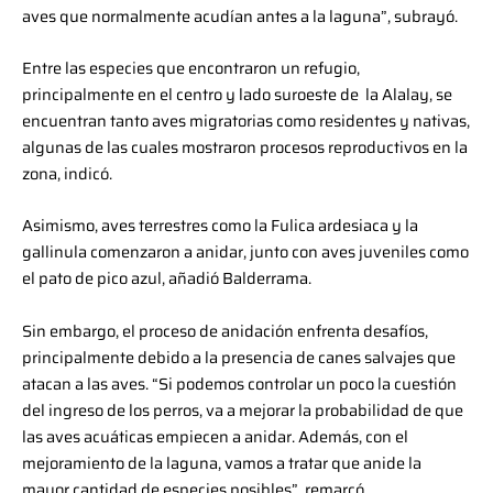
aves que normalmente acudían antes a la laguna”, subrayó.
Entre las especies que encontraron un refugio,
principalmente en el centro y lado suroeste de la Alalay, se
encuentran tanto aves migratorias como residentes y nativas,
algunas de las cuales mostraron procesos reproductivos en la
zona, indicó.
Asimismo, aves terrestres como la Fulica ardesiaca y la
gallinula comenzaron a anidar, junto con aves juveniles como
el pato de pico azul, añadió Balderrama.
Sin embargo, el proceso de anidación enfrenta desafíos,
principalmente debido a la presencia de canes salvajes que
atacan a las aves. “Si podemos controlar un poco la cuestión
del ingreso de los perros, va a mejorar la probabilidad de que
las aves acuáticas empiecen a anidar. Además, con el
mejoramiento de la laguna, vamos a tratar que anide la
mayor cantidad de especies posibles”, remarcó.