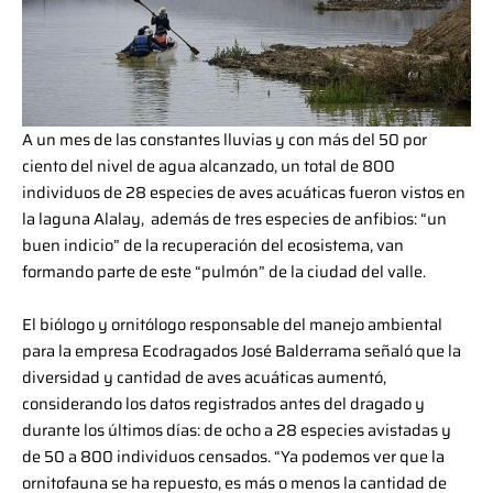
A un mes de las constantes lluvias y con más del 50 por
ciento del nivel de agua alcanzado, un total de 800
individuos de 28 especies de aves acuáticas fueron vistos en
la laguna Alalay, además de tres especies de anfibios: “un
buen indicio” de la recuperación del ecosistema, van
formando parte de este “pulmón” de la ciudad del valle.
El biólogo y ornitólogo responsable del manejo ambiental
para la empresa Ecodragados José Balderrama señaló que la
diversidad y cantidad de aves acuáticas aumentó,
considerando los datos registrados antes del dragado y
durante los últimos días: de ocho a 28 especies avistadas y
de 50 a 800 individuos censados. “Ya podemos ver que la
ornitofauna se ha repuesto, es más o menos la cantidad de