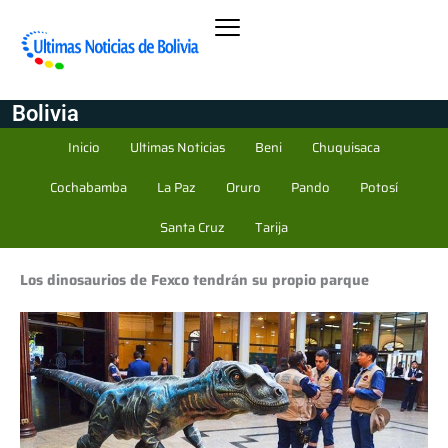
Bolivia
Inicio
Ultimas Noticias
Beni
Chuquisaca
Cochabamba
La Paz
Oruro
Pando
Potosí
Santa Cruz
Tarija
Los dinosaurios de Fexco tendrán su propio parque