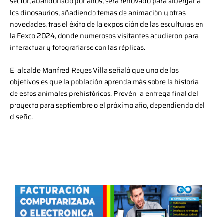
sector, abandonado por años, será renovado para albergar a
los dinosaurios, añadiendo temas de animación y otras
novedades, tras el éxito de la exposición de las esculturas en
la Fexco 2024, donde numerosos visitantes acudieron para
interactuar y fotografiarse con las réplicas.
El alcalde Manfred Reyes Villa señaló que uno de los
objetivos es que la población aprenda más sobre la historia
de estos animales prehistóricos. Prevén la entrega final del
proyecto para septiembre o el próximo año, dependiendo del
diseño.