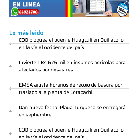
Lo más leido
COD bloquea el puente Huayculi en Quillacollo,
en la vía al occidente del país
Invierten Bs 676 mil en insumos agrícolas para
afectados por desastres
EMSA ajusta horarios de recojo de basura por
traslado a la planta de Cotapachi
Dan nueva fecha: Playa Turquesa se entregará
en septiembre
COD bloquea el puente Huayculi en Quillacollo,
en la vía al occidente del país