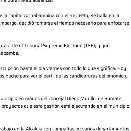
ente durante su ausencia.
e la capital cochabambina con el 56,18% y se halla en la
n embargo, decidió tomarse el tiempo necesario para enfocarse
tura ante el Tribunal Supremo Electoral (TSE), y que
ochabamba.
cripción hasta el día viernes con todo lo que significa. Hoy
 hecho para ver el perfil de las candidaturas del binomio y
 municipio en manos del concejal Diego Murillo, de Súmate,
 proyectos que esta gestión está ejecutando en el municipio
trabajo en la Alcaldía con campañas en varios departamentos