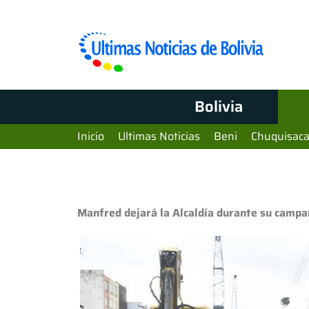
Bolivia
Inicio
Ultimas Noticias
Beni
Chuquisac
Manfred dejará la Alcaldía durante su campañ