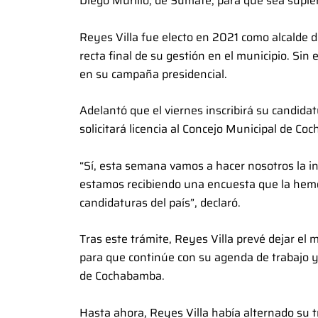
Diego Murillo, de Súmate, para que sea supl
Reyes Villa fue electo en 2021 como alcalde d
recta final de su gestión en el municipio. Si
en su campaña presidencial.
Adelantó que el viernes inscribirá su candida
solicitará licencia al Concejo Municipal de C
“Sí, esta semana vamos a hacer nosotros la ins
estamos recibiendo una encuesta que la hemos
candidaturas del país”, declaró.
Tras este trámite, Reyes Villa prevé dejar el
para que continúe con su agenda de trabajo y
de Cochabamba.
Hasta ahora, Reyes Villa había alternado su 