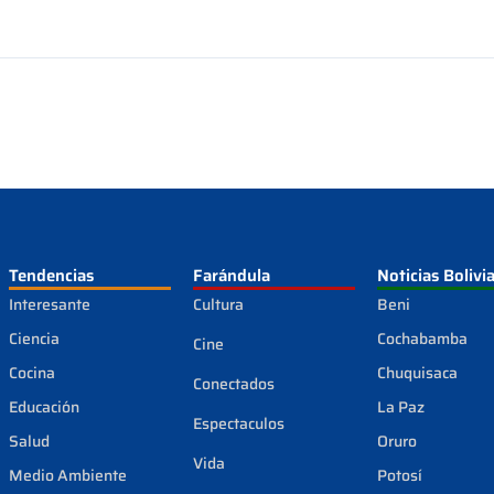
Tendencias
Farándula
Noticias Bolivi
Interesante
Cultura
Beni
Ciencia
Cochabamba
Cine
Cocina
Chuquisaca
Conectados
Educación
La Paz
Espectaculos
Salud
Oruro
Vida
Medio Ambiente
Potosí