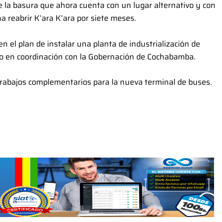
 la basura que ahora cuenta con un lugar alternativo y con
a reabrir K’ara K’ara por siete meses.
en el plan de instalar una planta de industrialización de
ano en coordinación con la Gobernación de Cochabamba.
trabajos complementarios para la nueva terminal de buses.