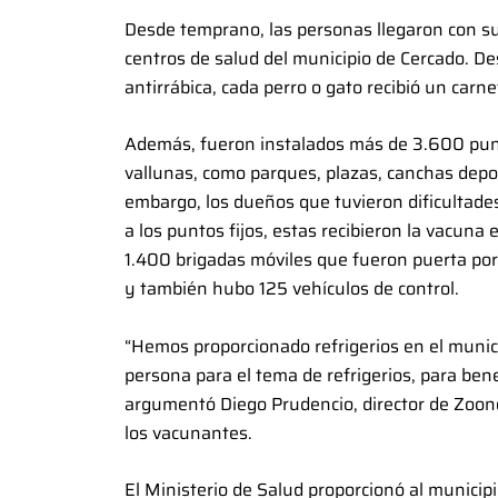
Desde temprano, las personas llegaron con su
centros de salud del municipio de Cercado. De
antirrábica, cada perro o gato recibió un carne
Además, fueron instalados más de 3.600 punt
vallunas, como parques, plazas, canchas depo
embargo, los dueños que tuvieron dificultades
a los puntos fijos, estas recibieron la vacuna 
1.400 brigadas móviles que fueron puerta por 
y también hubo 125 vehículos de control.
“Hemos proporcionado refrigerios en el munic
persona para el tema de refrigerios, para be
argumentó Diego Prudencio, director de Zoonos
los vacunantes.
El Ministerio de Salud proporcionó al municip