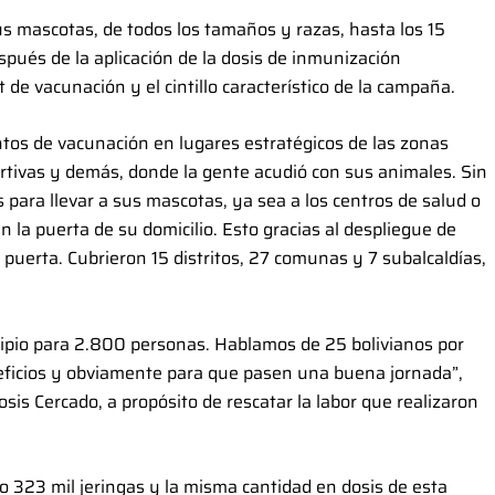
s mascotas, de todos los tamaños y razas, hasta los 15
spués de la aplicación de la dosis de inmunización
t de vacunación y el cintillo característico de la campaña.
os de vacunación en lugares estratégicos de las zonas
rtivas y demás, donde la gente acudió con sus animales. Sin
 para llevar a sus mascotas, ya sea a los centros de salud o
en la puerta de su domicilio. Esto gracias al despliegue de
puerta. Cubrieron 15 distritos, 27 comunas y 7 subalcaldías,
ipio para 2.800 personas. Hablamos de 25 bolivianos por
neficios y obviamente para que pasen una buena jornada”,
is Cercado, a propósito de rescatar la labor que realizaron
io 323 mil jeringas y la misma cantidad en dosis de esta