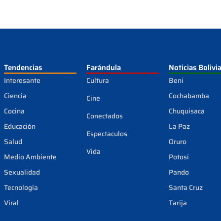
Tendencias
Farándula
Noticias Bolivi
Interesante
Cultura
Beni
Ciencia
Cochabamba
Cine
Cocina
Chuquisaca
Conectados
Educación
La Paz
Espectaculos
Salud
Oruro
Vida
Medio Ambiente
Potosí
Sexualidad
Pando
Tecnología
Santa Cruz
Viral
Tarija