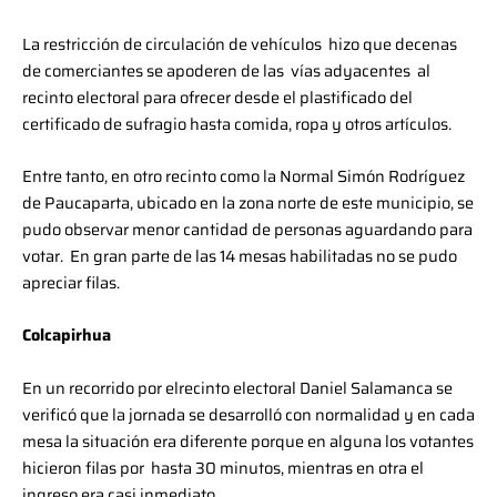
La restricción de circulación de vehículos hizo que decenas
de comerciantes se apoderen de las vías adyacentes al
recinto electoral para ofrecer desde el plastificado del
certificado de sufragio hasta comida, ropa y otros artículos.
Entre tanto, en otro recinto como la Normal Simón Rodríguez
de Paucaparta, ubicado en la zona norte de este municipio, se
pudo observar menor cantidad de personas aguardando para
votar. En gran parte de las 14 mesas habilitadas no se pudo
apreciar filas.
Colcapirhua
En un recorrido por elrecinto electoral Daniel Salamanca se
verificó que la jornada se desarrolló con normalidad y en cada
mesa la situación era diferente porque en alguna los votantes
hicieron filas por hasta 30 minutos, mientras en otra el
ingreso era casi inmediato.