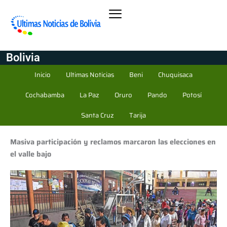
Bolivia
Inicio
Ultimas Noticias
Beni
Chuquisaca
Cochabamba
La Paz
Oruro
Pando
Potosí
Santa Cruz
Tarija
Masiva participación y reclamos marcaron las elecciones en
el valle bajo