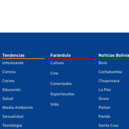
Tendencias
Farándula
Noticias Bolivi
Interesante
Cultura
Beni
Ciencia
Cochabamba
Cine
Cocina
Chuquisaca
Conectados
Educación
La Paz
Espectaculos
Salud
Oruro
Vida
Medio Ambiente
Potosí
Sexualidad
Pando
Tecnología
Santa Cruz