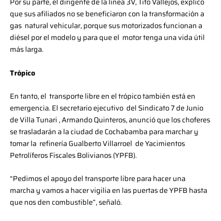
Por su parte, el dirigente de la línea 3V, Tito Vallejos, explicó
que sus afiliados no se beneficiaron con la transformación a
gas natural vehicular, porque sus motorizados funcionan a
diésel por el modelo y para que el motor tenga una vida útil
más larga.
Trópico
En tanto, el transporte libre en el trópico también está en
emergencia. El secretario ejecutivo del Sindicato 7 de Junio
de Villa Tunari , Armando Quinteros, anunció que los choferes
se trasladarán a la ciudad de Cochabamba para marchar y
tomar la refinería Gualberto Villarroel de Yacimientos
Petrolíferos Fiscales Bolivianos (YPFB).
“Pedimos el apoyo del transporte libre para hacer una
marcha y vamos a hacer vigilia en las puertas de YPFB hasta
que nos den combustible”, señaló.