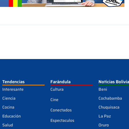
Tendencias
Farándula
Noticias Bolivi
Interesante
Cultura
Beni
Ciencia
Cochabamba
Cine
Cocina
Chuquisaca
Conectados
Educación
La Paz
Espectaculos
Salud
Oruro