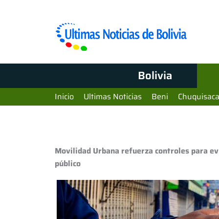
Bolivia
Inicio
Ultimas Noticias
Beni
Chuquisac
Movilidad Urbana refuerza controles para evi
público