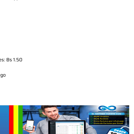
s: Bs 1.50
ago