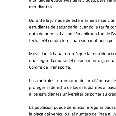
a unidades educativas de la ciudad, para verif
estudiantes.
Durante la jornada de este martes se sancionó
estudiante de secundaria, cuando la tarifa co
nota de prensa. La sanción aplicada fue de Bs 
fecha, 49 conductores han sido multados por i
Movilidad Urbana recordó que la reincidencia 
una segunda multa del mismo monto y, en una te
Comité de Transporte.
Los controles continuarán desarrollándose de
proteger el derecho de los estudiantes al pas
a los estudiantes universitarios portar su cred
La población puede denunciar irregularidades 
la placa del vehículo y el número de línea a