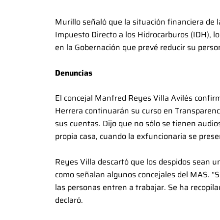
Murillo señaló que la situación financiera de 
Impuesto Directo a los Hidrocarburos (IDH), lo
en la Gobernación que prevé reducir su person
Denuncias
El concejal Manfred Reyes Villa Avilés confirm
Herrera continuarán su curso en Transparenc
sus cuentas. Dijo que no sólo se tienen audio
propia casa, cuando la exfuncionaria se pres
Reyes Villa descartó que los despidos sean un 
como señalan algunos concejales del MAS. “S
las personas entren a trabajar. Se ha recopila
declaró.