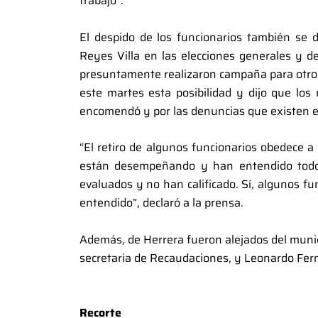
trabajo”.
El despido de los funcionarios también se da
Reyes Villa en las elecciones generales y d
presuntamente realizaron campaña para otros 
este martes esta posibilidad y dijo que los
encomendó y por las denuncias que existen e
“El retiro de algunos funcionarios obedece a
están desempeñando y han entendido todo
evaluados y no han calificado. Sí, algunos fu
entendido”, declaró a la prensa.
Además, de Herrera fueron alejados del munic
secretaria de Recaudaciones, y Leonardo Fern
Recorte