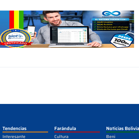
Tendencias
Farándula
Noticias Bolivi
Interesante
Cultura
Beni