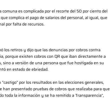
la comuna es complicada por el recorte del 50 por ciento del
 que complica el pago de salarios del personal, al igual, que
al por falta de recursos.
ó los retiros y dijo que las denuncias por cobros contra
ia, porque existen cobros con QR que iban directamente a
s, sino a versión de una persona que fue hostigada en su
entó en estado de ebriedad.
“castigo” por los resultados en las elecciones generales,
e han presentado pruebas de cobros que realizaba para que
do toda la información y se ha remitido a Transparencia”,