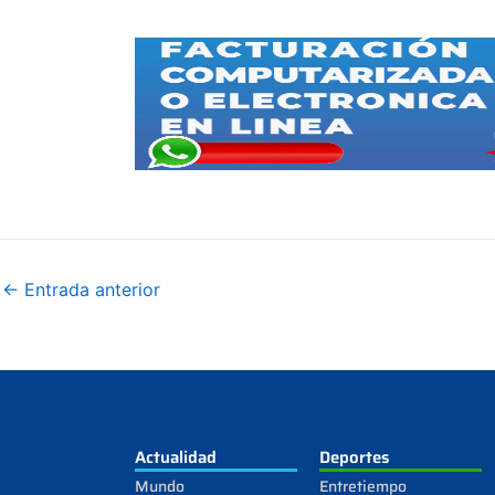
←
Entrada anterior
Actualidad
Deportes
Mundo
Entretiempo