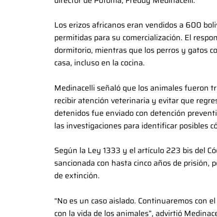
director de Pofoma, Freddy Medinacelli.
Los erizos africanos eran vendidos a 600 boli
permitidas para su comercialización. El respo
dormitorio, mientras que los perros y gatos c
casa, incluso en la cocina.
Medinacelli señaló que los animales fueron tr
recibir atención veterinaria y evitar que regre
detenidos fue enviado con detención preventi
las investigaciones para identificar posibles c
Según la Ley 1333 y el artículo 223 bis del Có
sancionada con hasta cinco años de prisión, p
de extinción.
“No es un caso aislado. Continuaremos con el p
con la vida de los animales”, advirtió Medinacel