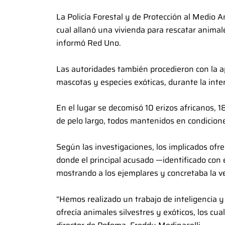
La Policía Forestal y de Protección al Medio A
cual allanó una vivienda para rescatar animal
informó Red Uno.
Las autoridades también procedieron con la 
mascotas y especies exóticas, durante la inte
En el lugar se decomisó 10 erizos africanos, 1
de pelo largo, todos mantenidos en condicione
Según las investigaciones, los implicados ofr
donde el principal acusado —identificado con
mostrando a los ejemplares y concretaba la v
“Hemos realizado un trabajo de inteligencia y
ofrecía animales silvestres y exóticos, los cu