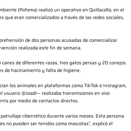
mbiente (Pofoma) realizó un operativo en Quillacollo, en el
es que eran comercializados a través de las redes sociales,
aprehensión de dos personas acusadas de comercializar
rvención realizada este fin de semana.
8 canes de diferentes razas, tres gatos persas y 20 conejos
s de hacinamiento y falta de higiene.
ecían los animales en plataformas como TikTok e Instagram,
 el usuario @Joadi— realizaba transmisiones en vivo
enta por medio de contactos directos.
 patrullaje cibernético durante varios meses. Esta persona
ales no pueden ser tenidos como mascotas”, explicó el