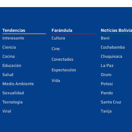
Tendencias
Farándula
Noticias Bolivi
Interesante
Cultura
Beni
Ciencia
Cochabamba
Cine
Cocina
Chuquisaca
Conectados
Educación
La Paz
Espectaculos
Salud
Oruro
Vida
Medio Ambiente
Potosí
Sexualidad
Pando
Tecnología
Santa Cruz
Viral
Tarija