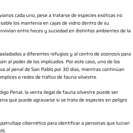
vianos cada uno, pese a tratarse de especies exóticas no
nsable los mantenía en cajas de vidrio dentro de su
onvivían entre heces y suciedad en distintos ambientes de la
asladados a diferentes refugios y al centro de zoonosis para
sen al poder de los implicados. Por este caso, uno de los
va al penal de San Pablo por 30 días, mientras continúan
ómplices o redes de tráfico de fauna silvestre.
digo Penal, la venta ilegal de fauna silvestre puede ser
ena que puede agravarse si se trata de especies en peligro
atrullaje cibernético para identificar a personas que lucran
li.