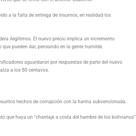
ido a la falta de entrega de insumos, en realidad los
idera ilegítimos. El nuevo precio implica un incremento
jo que pueden dar, pensando en la gente humilde.
ificadores aguardaron por respuestas de parte del nuevo
alza a los 80 centavos.
resuntos hechos de corrupción con la harina subvencionada.
tó que haya un “chantaje a costa del hambre de los bolivianos”