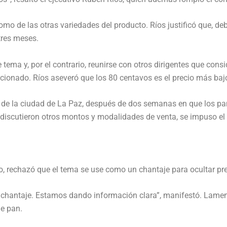
omo de las otras variedades del producto. Ríos justificó que, deb
tres meses.
 tema y, por el contrario, reunirse con otros dirigentes que cons
encionado. Ríos aseveró que los 80 centavos es el precio más ba
de la ciudad de La Paz, después de dos semanas en que los pan
 discutieron otros montos y modalidades de venta, se impuso el 
no, rechazó que el tema se use como un chantaje para ocultar p
 chantaje. Estamos dando información clara”, manifestó. Lamen
de pan.