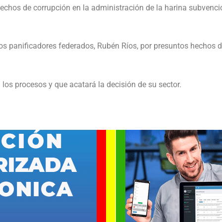
echos de corrupción en la administración de la harina subvencio
 los panificadores federados, Rubén Ríos, por presuntos hechos 
 los procesos y que acatará la decisión de su sector.