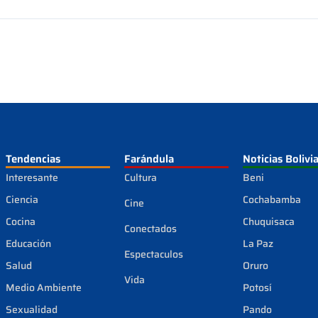
Tendencias
Farándula
Noticias Bolivi
Interesante
Cultura
Beni
Ciencia
Cochabamba
Cine
Cocina
Chuquisaca
Conectados
Educación
La Paz
Espectaculos
Salud
Oruro
Vida
Medio Ambiente
Potosí
Sexualidad
Pando