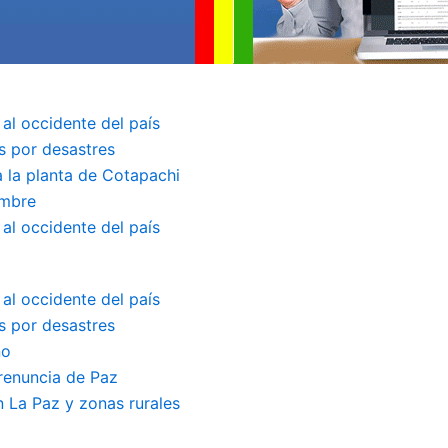
 al occidente del país
s por desastres
a la planta de Cotapachi
embre
 al occidente del país
 al occidente del país
s por desastres
no
renuncia de Paz
 La Paz y zonas rurales