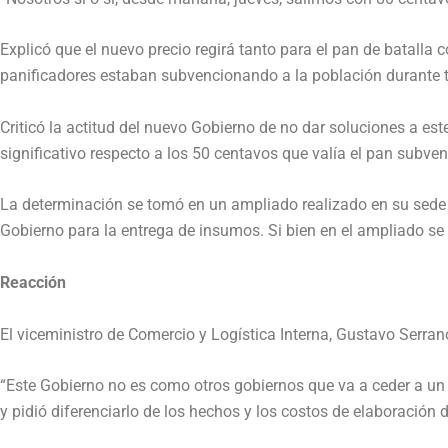
Explicó que el nuevo precio regirá tanto para el pan de batalla c
panificadores estaban subvencionando a la población durante 
Criticó la actitud del nuevo Gobierno de no dar soluciones a este
significativo respecto a los 50 centavos que valía el pan subv
La determinación se tomó en un ampliado realizado en su sede 
Gobierno para la entrega de insumos. Si bien en el ampliado se
Reacción
El viceministro de Comercio y Logística Interna, Gustavo Serra
“Este Gobierno no es como otros gobiernos que va a ceder a un
y pidió diferenciarlo de los hechos y los costos de elaboración 