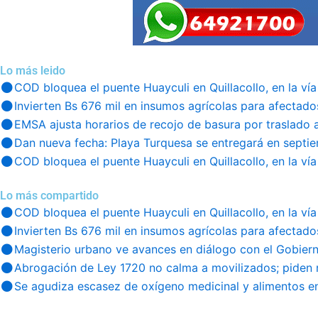
Lo más leido
COD bloquea el puente Huayculi en Quillacollo, en la vía
Invierten Bs 676 mil en insumos agrícolas para afectado
EMSA ajusta horarios de recojo de basura por traslado 
Dan nueva fecha: Playa Turquesa se entregará en septi
COD bloquea el puente Huayculi en Quillacollo, en la vía
Lo más compartido
COD bloquea el puente Huayculi en Quillacollo, en la vía
Invierten Bs 676 mil en insumos agrícolas para afectado
Magisterio urbano ve avances en diálogo con el Gobier
Abrogación de Ley 1720 no calma a movilizados; piden 
Se agudiza escasez de oxígeno medicinal y alimentos en