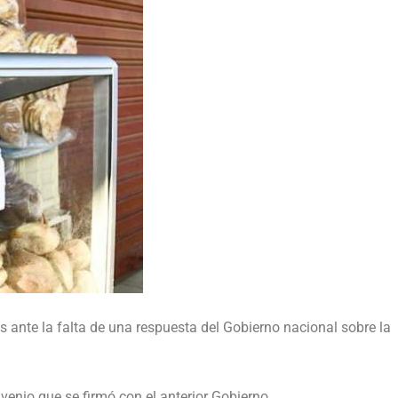
 ante la falta de una respuesta del Gobierno nacional sobre la
.
venio que se firmó con el anterior Gobierno.