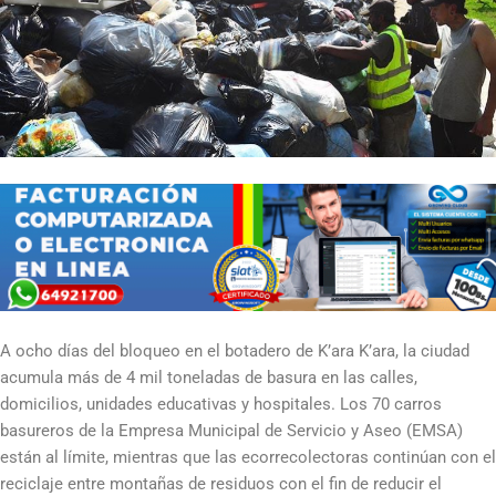
A ocho días del bloqueo en el botadero de K’ara K’ara, la ciudad
acumula más de 4 mil toneladas de basura en las calles,
domicilios, unidades educativas y hospitales. Los 70 carros
basureros de la Empresa Municipal de Servicio y Aseo (EMSA)
están al límite, mientras que las ecorrecolectoras continúan con el
reciclaje entre montañas de residuos con el fin de reducir el