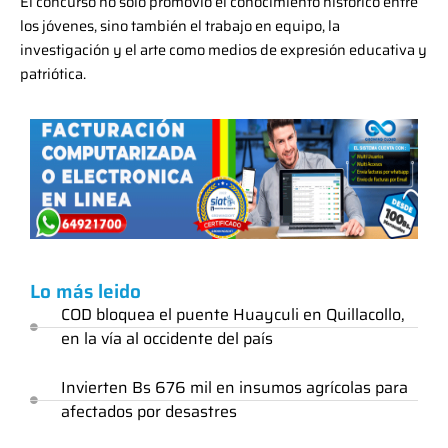
El concurso no soló promovió el conocimiento histórico entre
los jóvenes, sino también el trabajo en equipo, la
investigación y el arte como medios de expresión educativa y
patriótica.
Lo más leido
COD bloquea el puente Huayculi en Quillacollo,
en la vía al occidente del país
Invierten Bs 676 mil en insumos agrícolas para
afectados por desastres