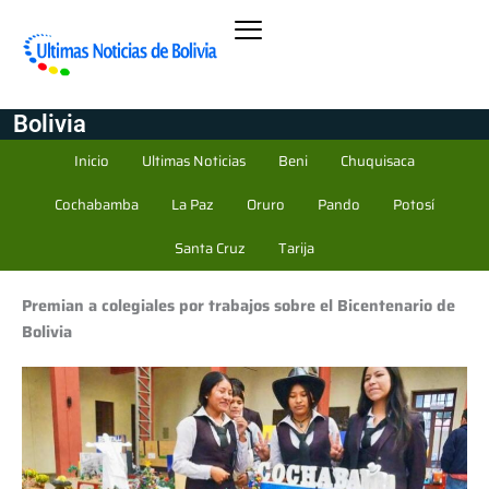
Bolivia
Inicio
Ultimas Noticias
Beni
Chuquisaca
Cochabamba
La Paz
Oruro
Pando
Potosí
Santa Cruz
Tarija
Premian a colegiales por trabajos sobre el Bicentenario de
Bolivia