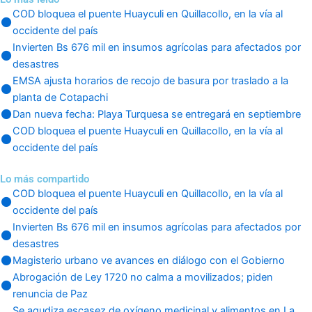
COD bloquea el puente Huayculi en Quillacollo, en la vía al
occidente del país
Invierten Bs 676 mil en insumos agrícolas para afectados por
desastres
EMSA ajusta horarios de recojo de basura por traslado a la
planta de Cotapachi
Dan nueva fecha: Playa Turquesa se entregará en septiembre
COD bloquea el puente Huayculi en Quillacollo, en la vía al
occidente del país
Lo más compartido
COD bloquea el puente Huayculi en Quillacollo, en la vía al
occidente del país
Invierten Bs 676 mil en insumos agrícolas para afectados por
desastres
Magisterio urbano ve avances en diálogo con el Gobierno
Abrogación de Ley 1720 no calma a movilizados; piden
renuncia de Paz
Se agudiza escasez de oxígeno medicinal y alimentos en La