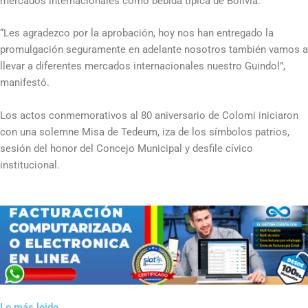
mercados internacionales como bebida típica de Bolivia.
“Les agradezco por la aprobación, hoy nos han entregado la
promulgación seguramente en adelante nosotros también vamos a
llevar a diferentes mercados internacionales nuestro Guindol”,
manifestó.
Los actos conmemorativos al 80 aniversario de Colomi iniciaron
con una solemne Misa de Tedeum, iza de los símbolos patrios,
sesión del honor del Concejo Municipal y desfile cívico
institucional.
Lo más leido