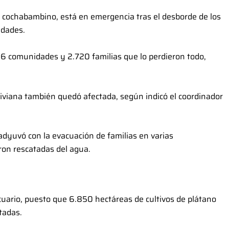
ico cochabambino, está en emergencia tras el desborde de los
nidades.
s 96 comunidades y 2.720 familias que lo perdieron todo,
liviana también quedó afectada, según indicó el coordinador
adyuvó con la evacuación de familias en varias
ron rescatadas del agua.
cuario, puesto que 6.850 hectáreas de cultivos de plátano
ctadas.