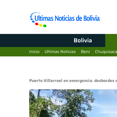
Bolivia
Inicio
Ultimas Noticias
Beni
Chuquisac
Puerto Villarroel en emergencia: desbordes de