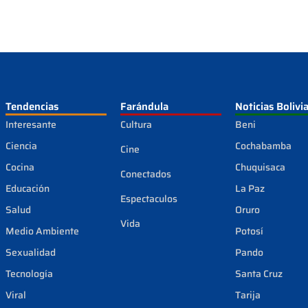
Tendencias
Farándula
Noticias Bolivi
Interesante
Cultura
Beni
Ciencia
Cochabamba
Cine
Cocina
Chuquisaca
Conectados
Educación
La Paz
Espectaculos
Salud
Oruro
Vida
Medio Ambiente
Potosí
Sexualidad
Pando
Tecnología
Santa Cruz
Viral
Tarija