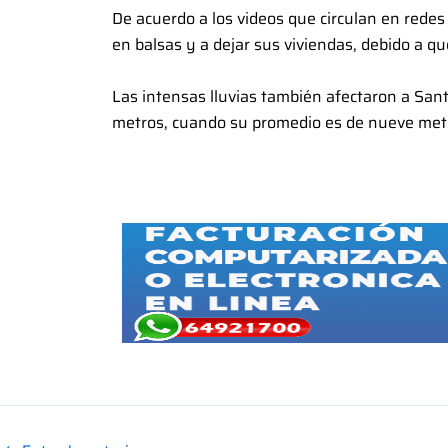
De acuerdo a los videos que circulan en redes 
en balsas y a dejar sus viviendas, debido a q
Las intensas lluvias también afectaron a Santa
metros, cuando su promedio es de nueve metr