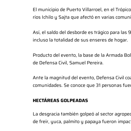
El municipio de Puerto Villarroel, en el Tróp
ríos Ichilo y Sajta que afectó en varias comu
Así, el saldo del desborde es trágico para la
incluso la totalidad de sus enseres de hogar.
Producto del evento, la base de la Armada Bo
de Defensa Civil, Samuel Pereira.
Ante la magnitud del evento, Defensa Civil co
comunidades. Se conoce que 31 personas fue
HECTÁREAS GOLPEADAS
La desgracia también golpeó al sector agrope
de freír, yuca, palmito y papaya fueron impa