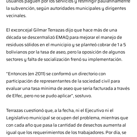
usuarios paguen por los servicios y restringir paulatinamente
la subvención, según autoridades municipales y dirigentes
vecinales.
El exconcejal Gilmar Terrazas dijo que hace más de una
década se descentralizó EMAQ para mejorar el manejo de
residuos sólidos en el municipio y se planteó cobrar de 1 a 5
bolivianos por la tasa de aseo, pero la oposición de algunos
sectores y falta de socialización frenó su implementación.
“Entonces (en 2011) se conformó un directorio con
participación de representantes de la sociedad civil para
evaluar una tasa mínima de aseo que sería facturada a través
de Elfec, pero no se pudo aplicar”, sostuvo.
Terrazas cuestionó que, a la fecha, ni el Ejecutivo ni el
Legislativo municipal se ocupen del problema, mientras que
con cada año que pasa la cantidad de desechos aumenta al
igual que los requerimientos de los trabajadores. Por día, se