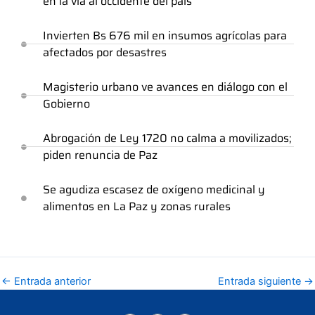
en la vía al occidente del país
Invierten Bs 676 mil en insumos agrícolas para
afectados por desastres
Magisterio urbano ve avances en diálogo con el
Gobierno
Abrogación de Ley 1720 no calma a movilizados;
piden renuncia de Paz
Se agudiza escasez de oxígeno medicinal y
alimentos en La Paz y zonas rurales
←
Entrada anterior
Entrada siguiente
→