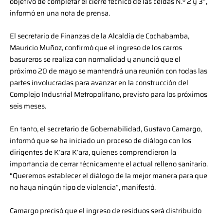
objetivo de completar el cierre técnico de las celdas N.º 2 y 3”,
informó en una nota de prensa.
El secretario de Finanzas de la Alcaldía de Cochabamba,
Mauricio Muñoz, confirmó que el ingreso de los carros
basureros se realiza con normalidad y anunció que el
próximo 20 de mayo se mantendrá una reunión con todas las
partes involucradas para avanzar en la construcción del
Complejo Industrial Metropolitano, previsto para los próximos
seis meses.
En tanto, el secretario de Gobernabilidad, Gustavo Camargo,
informó que se ha iniciado un proceso de diálogo con los
dirigentes de K’ara K’ara, quienes comprendieron la
importancia de cerrar técnicamente el actual relleno sanitario.
“Queremos establecer el diálogo de la mejor manera para que
no haya ningún tipo de violencia”, manifestó.
Camargo precisó que el ingreso de residuos será distribuido