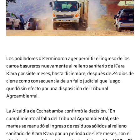
Los pobladores determinaron ayer permitir el ingreso de los
carros basureros nuevamente al relleno sanitario de K’ara
K’ara por siete meses, hasta diciembre, después de 24 días de
cierre como consecuencia de un fallo judicial que luego
quedó sin efecto por una disposición del Tribunal
Agroambiental.
La Alcaldía de Cochabamba confirmó la decisión. “En
cumplimiento al fallo del Tribunal Agroambiental, este
martes se reanudó el ingreso de residuos sólidos al relleno
sanitario de K’ara K’ara por un periodo de siete meses, con el