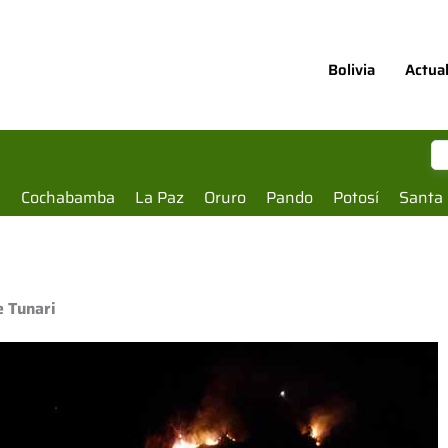
Bolivia
Actua
a
Cochabamba
La Paz
Oruro
Pando
Potosí
Santa 
e Tunari