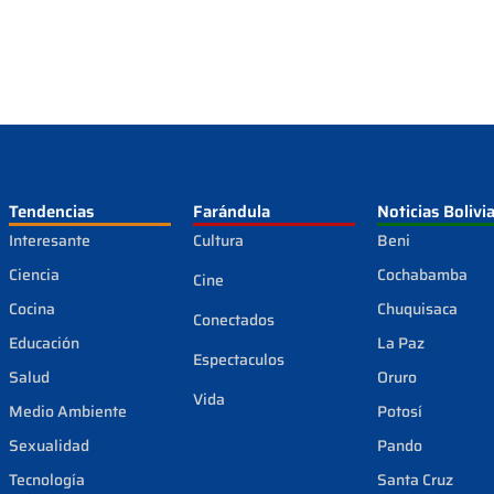
Tendencias
Farándula
Noticias Bolivi
Interesante
Cultura
Beni
Ciencia
Cochabamba
Cine
Cocina
Chuquisaca
Conectados
Educación
La Paz
Espectaculos
Salud
Oruro
Vida
Medio Ambiente
Potosí
Sexualidad
Pando
Tecnología
Santa Cruz