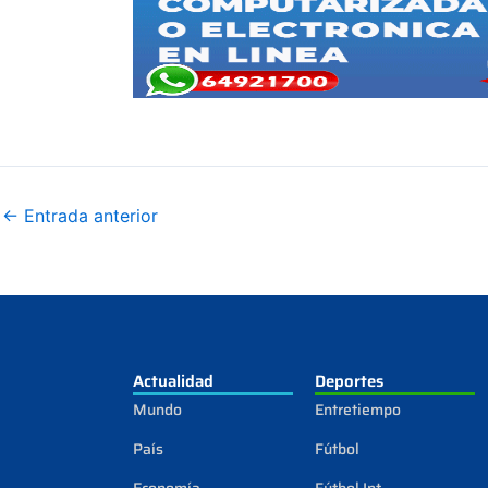
←
Entrada anterior
Actualidad
Deportes
Mundo
Entretiempo
País
Fútbol
Economía
Fútbol Int.