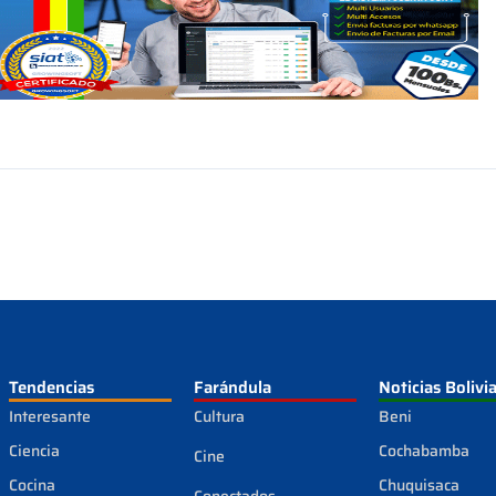
Tendencias
Farándula
Noticias Bolivi
Interesante
Cultura
Beni
Ciencia
Cochabamba
Cine
Cocina
Chuquisaca
Conectados