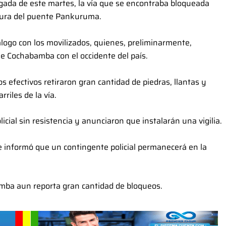
rugada de este martes, la vía que se encontraba bloqueada
ltura del puente Pankuruma.
logo con los movilizados, quienes, preliminarmente,
ne Cochabamba con el occidente del país.
 efectivos retiraron gran cantidad de piedras, llantas y
riles de la vía.
icial sin resistencia y anunciaron que instalarán una vigilia.
 se informó que un contingente policial permanecerá en la
amba aun reporta gran cantidad de bloqueos.