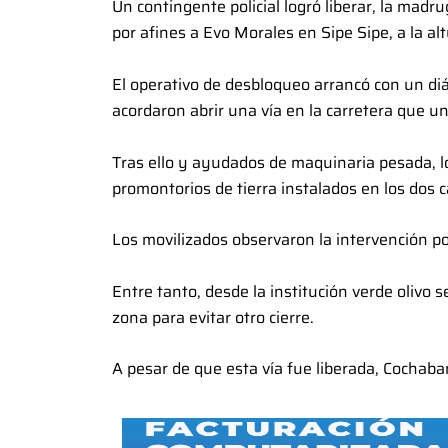
Un contingente policial logró liberar, la mad
por afines a Evo Morales en Sipe Sipe, a la a
El operativo de desbloqueo arrancó con un diá
acordaron abrir una vía en la carretera que u
Tras ello y ayudados de maquinaria pesada, los
promontorios de tierra instalados en los dos car
Los movilizados observaron la intervención pol
Entre tanto, desde la institución verde olivo
zona para evitar otro cierre.
A pesar de que esta vía fue liberada, Cochab