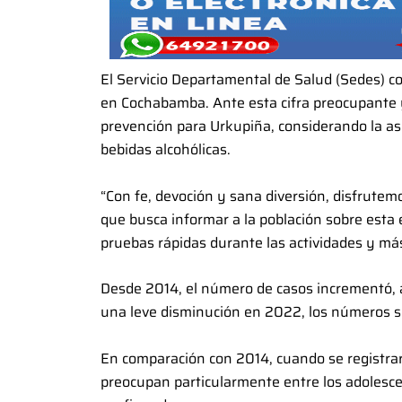
El Servicio Departamental de Salud (Sedes) co
en Cochabamba. Ante esta cifra preocupante
prevención para Urkupiña, considerando la asi
bebidas alcohólicas.
“Con fe, devoción y sana diversión, disfrutemo
que busca informar a la población sobre esta
pruebas rápidas durante las actividades y má
Desde 2014, el número de casos incrementó, 
una leve disminución en 2022, los números s
En comparación con 2014, cuando se registraro
preocupan particularmente entre los adolescen