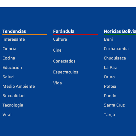
Tendencias
Farándula
Noticias Bolivi
Interesante
Cultura
Beni
Ciencia
Cochabamba
Cine
Cocina
Chuquisaca
Conectados
Educación
La Paz
Espectaculos
Salud
Oruro
Vida
Medio Ambiente
Potosí
Sexualidad
Pando
Tecnología
Santa Cruz
Viral
Tarija