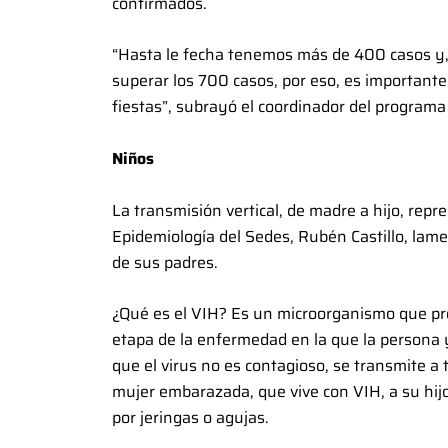
confirmados.
“Hasta le fecha tenemos más de 400 casos y, d
superar los 700 casos, por eso, es importante
fiestas”, subrayó el coordinador del program
Niños
La transmisión vertical, de madre a hijo, repr
Epidemiología del Sedes, Rubén Castillo, lame
de sus padres.
¿Qué es el VIH? Es un microorganismo que prov
etapa de la enfermedad en la que la persona
que el virus no es contagioso, se transmite a 
mujer embarazada, que vive con VIH, a su hijo,
por jeringas o agujas.