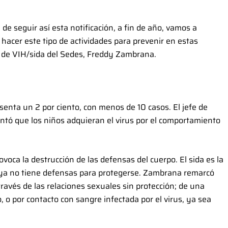
e seguir así esta notificación, a fin de año, vamos a
 hacer este tipo de actividades para prevenir en estas
a de VIH/sida del Sedes, Freddy Zambrana.
esenta un 2 por ciento, con menos de 10 casos. El jefe de
ntó que los niños adquieran el virus por el comportamiento
oca la destrucción de las defensas del cuerpo. El sida es la
 ya no tiene defensas para protegerse. Zambrana remarcó
través de las relaciones sexuales sin protección; de una
 o por contacto con sangre infectada por el virus, ya sea