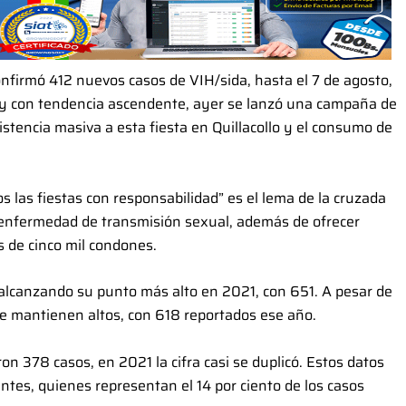
nfirmó 412 nuevos casos de VIH/sida, hasta el 7 de agosto,
 y con tendencia ascendente, ayer se lanzó una campaña de
stencia masiva a esta fiesta en Quillacollo y el consumo de
s las fiestas con responsabilidad” es el lema de la cruzada
 enfermedad de transmisión sexual, además de ofrecer
s de cinco mil condones.
alcanzando su punto más alto en 2021, con 651. A pesar de
e mantienen altos, con 618 reportados ese año.
n 378 casos, en 2021 la cifra casi se duplicó. Estos datos
tes, quienes representan el 14 por ciento de los casos