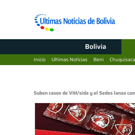
Bolivia
Inicio
Ultimas Noticias
Beni
Chuquisac
Suben casos de VIH/sida y el Sedes lanza c